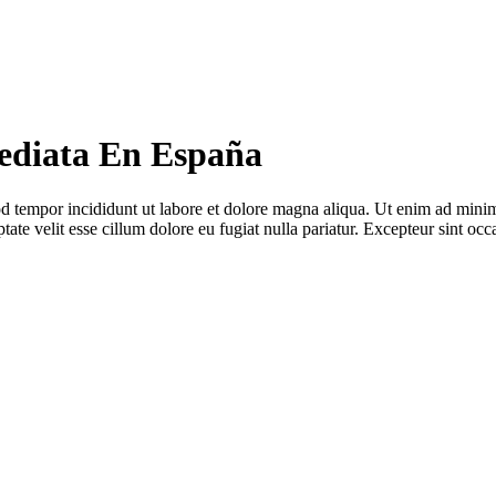
ediata En España
d tempor incididunt ut labore et dolore magna aliqua. Ut enim ad minim 
te velit esse cillum dolore eu fugiat nulla pariatur. Excepteur sint occa