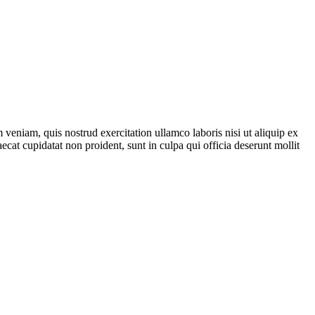
veniam, quis nostrud exercitation ullamco laboris nisi ut aliquip ex
ecat cupidatat non proident, sunt in culpa qui officia deserunt mollit