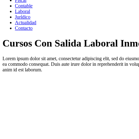
Fiscal
Contable
Laboral
Jurídico
Actualidad
Contacto
Cursos Con Salida Laboral Inm
Lorem ipsum dolor sit amet, consectetur adipiscing elit, sed do eiusmo
ea commodo consequat. Duis aute irure dolor in reprehenderit in volupta
anim id est laborum.